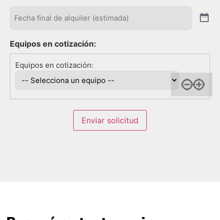
Fecha
fianl
(Obligatorio)
Equipos en cotización:
Enviar solicitud