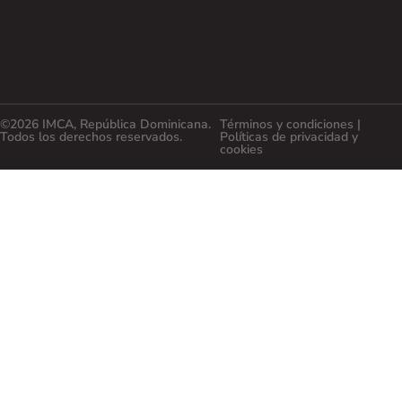
©2026 IMCA, República Dominicana.
Términos y condiciones |
Todos los derechos reservados.
Políticas de privacidad y
cookies