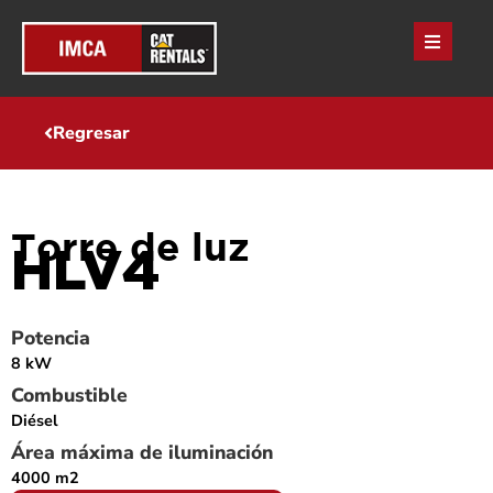
Regresar
Torre de luz
HLV4
Potencia
8 kW
Combustible
Diésel
Área máxima de iluminación
4000 m2