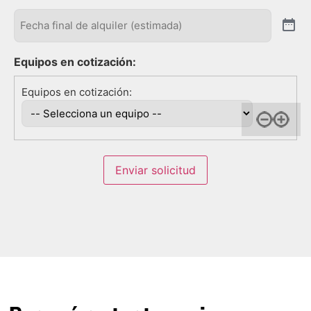
Fecha
fianl
(Obligatorio)
Equipos en cotización:
Enviar solicitud