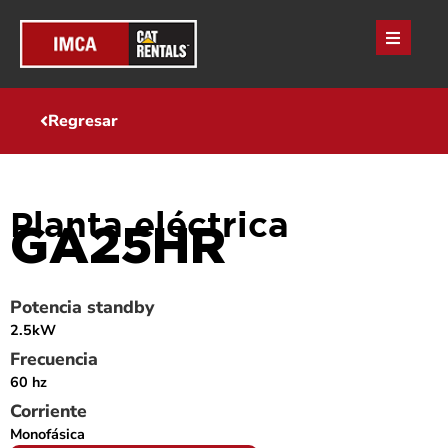
Regresar
Planta eléctrica
GA25HR
Potencia standby
2.5kW
Frecuencia
60 hz
Corriente
Monofásica