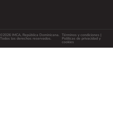
©2026 IMCA, República Dominicana.
Términos y condiciones |
Todos los derechos reservados.
Políticas de privacidad y
cookies